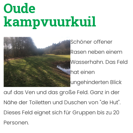
Oude
kampvuurkuil
Schöner offener
Rasen neben einem
Wasserhahn. Das Feld
hat einen
ungehinderten Blick
auf das Ven und das große Feld. Ganz in der
Nähe der Toiletten und Duschen von "de Hut".
Dieses Feld eignet sich für Gruppen bis zu 20
Personen.